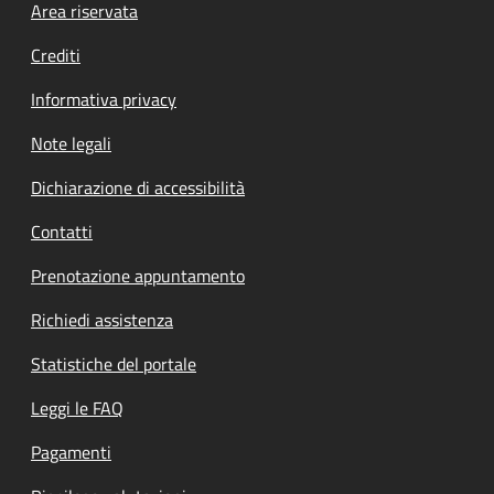
Footer menu
Area riservata
Crediti
Informativa privacy
Note legali
Dichiarazione di accessibilità
Contatti
Prenotazione appuntamento
Richiedi assistenza
Statistiche del portale
Leggi le FAQ
Pagamenti