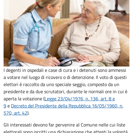
I degenti in ospedali e case di cura e i detenuti sono ammessi
a votare nel luogo di ricovero o di detenzione. Il voto di questi
elettori è raccolto da uno speciale seggio, composto da un
presidente e da due scrutatori, durante le normali ore in cui è
aperta la votazione (
Legge 23/04/1976, n. 136, art. 8 e
9
e
Decreto del Presidente della Repubblica 16/05/1960, n.
570, art. 42
).
Gli interessati devono far pervenire al Comune nelle cui liste
elettorali sono iscritti una dichiarazione che attesti la volontà