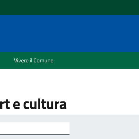
Vivere il Comune
t e cultura