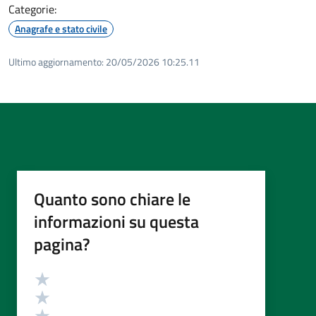
Categorie:
Anagrafe e stato civile
Ultimo aggiornamento:
20/05/2026 10:25.11
Quanto sono chiare le
informazioni su questa
pagina?
Valutazione
Valuta 5 stelle su 5
Valuta 4 stelle su 5
Valuta 3 stelle su 5