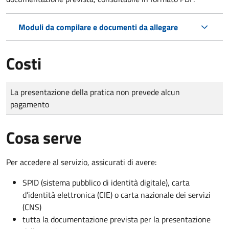
Moduli da compilare e documenti da allegare
Costi
Tipo di pagamento
Importo
La presentazione della pratica non prevede alcun
pagamento
Cosa serve
Per accedere al servizio, assicurati di avere:
SPID (sistema pubblico di identità digitale), carta
d’identità elettronica (CIE) o carta nazionale dei servizi
(CNS)
tutta la documentazione prevista per la presentazione