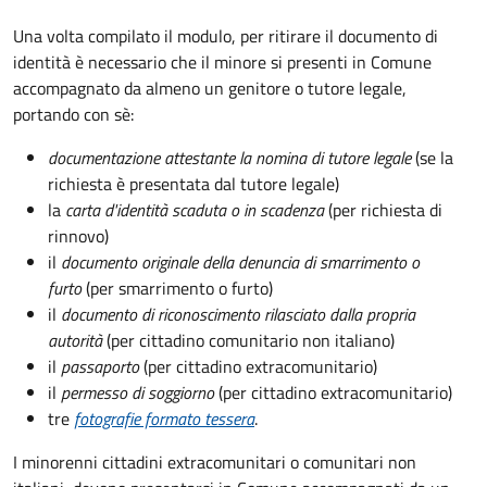
Una volta compilato il modulo, per ritirare il documento di
identità è necessario che il minore si presenti in Comune
accompagnato da almeno un genitore o tutore legale,
portando con sè:
documentazione attestante la nomina di tutore legale
(se la
richiesta è presentata dal tutore legale)
la
carta d'identità scaduta o in scadenza
(per richiesta di
rinnovo)
il
documento originale della denuncia di smarrimento o
furto
(per smarrimento o furto)
il
documento di riconoscimento rilasciato dalla propria
autorità
(per cittadino comunitario non italiano)
il
passaporto
(per cittadino extracomunitario)
il
permesso di soggiorno
(per cittadino extracomunitario)
tre
fotografie formato tessera
.
I minorenni cittadini extracomunitari o comunitari non