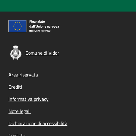
Comune di Vidor
Footer menu
Area riservata
Crediti
Informativa privacy
Note legali
Dichiarazione di accessibilità
Contatti