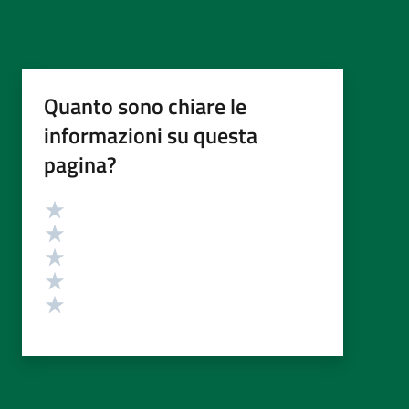
Quanto sono chiare le
informazioni su questa
pagina?
Valutazione
Valuta 5 stelle su 5
Valuta 4 stelle su 5
Valuta 3 stelle su 5
Valuta 2 stelle su 5
Valuta 1 stelle su 5