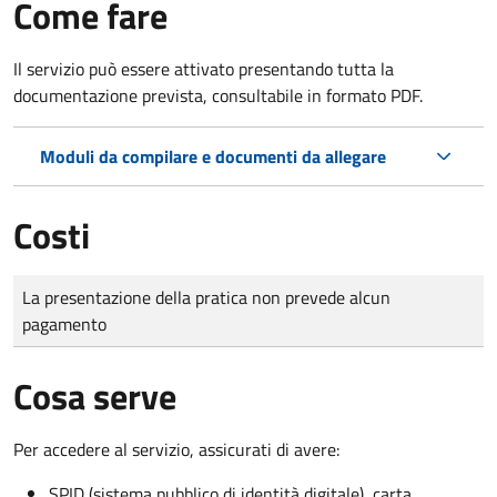
Come fare
Il servizio può essere attivato presentando tutta la
documentazione prevista, consultabile in formato PDF.
Moduli da compilare e documenti da allegare
Costi
Tipo di pagamento
Importo
La presentazione della pratica non prevede alcun
pagamento
Cosa serve
Per accedere al servizio, assicurati di avere:
SPID (sistema pubblico di identità digitale), carta