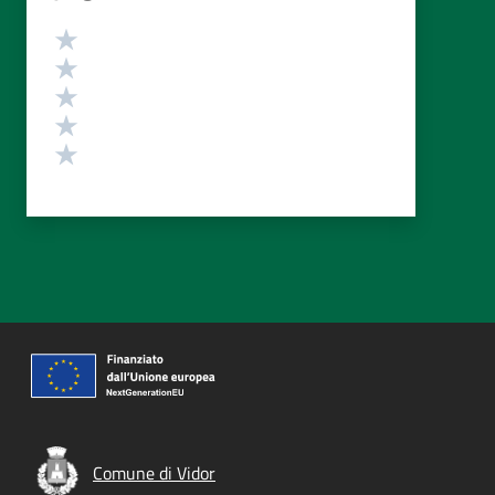
Valutazione
Valuta 5 stelle su 5
Valuta 4 stelle su 5
Valuta 3 stelle su 5
Valuta 2 stelle su 5
Valuta 1 stelle su 5
Comune di Vidor