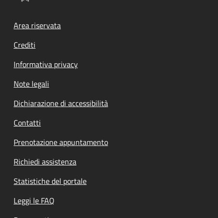
Footer menu
Area riservata
Crediti
Informativa privacy
Note legali
Dichiarazione di accessibilità
Contatti
Prenotazione appuntamento
Richiedi assistenza
Statistiche del portale
Leggi le FAQ