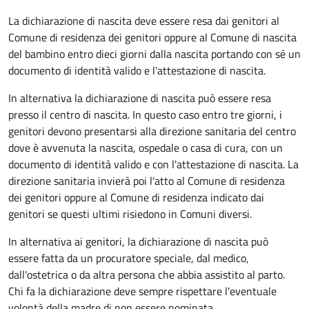
La dichiarazione di nascita deve essere resa dai genitori al
Comune di residenza dei genitori oppure al Comune di nascita
del bambino entro dieci giorni dalla nascita portando con sé un
documento di identità valido e l'attestazione di nascita.
In alternativa la dichiarazione di nascita può essere resa
presso il centro di nascita. In questo caso entro tre giorni, i
genitori devono presentarsi alla direzione sanitaria del centro
dove è avvenuta la nascita, ospedale o casa di cura, con un
documento di identità valido e con l'attestazione di nascita. La
direzione sanitaria invierà poi l'atto al Comune di residenza
dei genitori oppure al Comune di residenza indicato dai
genitori se questi ultimi risiedono in Comuni diversi.
In alternativa ai genitori,
la dichiarazione di nascita può
essere fatta da un procuratore speciale, dal medico,
dall'ostetrica o da altra persona che abbia assistito al parto.
Chi fa la dichiarazione deve sempre rispettare l'eventuale
volontà della madre di non essere nominata.