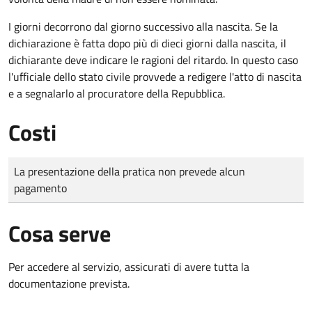
I giorni decorrono dal giorno successivo alla nascita. Se la
dichiarazione è fatta dopo più di dieci giorni dalla nascita, il
dichiarante deve indicare le ragioni del ritardo. In questo caso
l'ufficiale dello stato civile provvede a redigere l'atto di nascita
e a segnalarlo al procuratore della Repubblica.
Costi
Tipo di pagamento
Importo
La presentazione della pratica non prevede alcun
pagamento
Cosa serve
Per accedere al servizio, assicurati di avere tutta la
documentazione prevista.