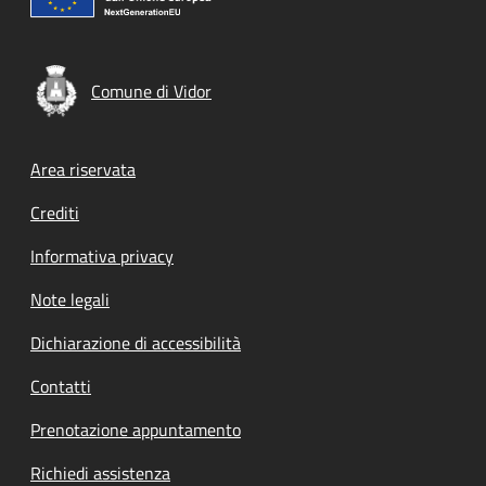
Comune di Vidor
Footer menu
Area riservata
Crediti
Informativa privacy
Note legali
Dichiarazione di accessibilità
Contatti
Prenotazione appuntamento
Richiedi assistenza