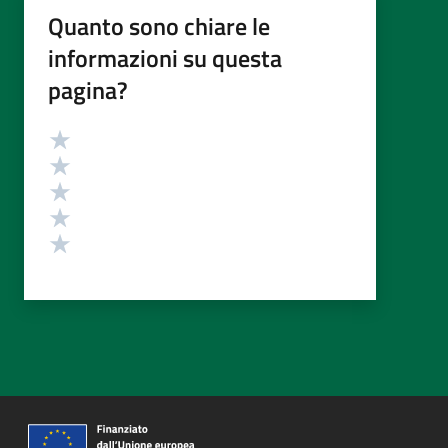
Quanto sono chiare le
informazioni su questa
pagina?
Valutazione
Valuta 5 stelle su 5
Valuta 4 stelle su 5
Valuta 3 stelle su 5
Valuta 2 stelle su 5
Valuta 1 stelle su 5