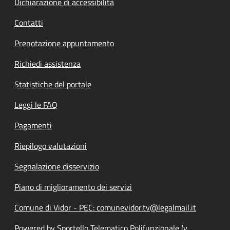
Dichiarazione di accessibilità
Contatti
Prenotazione appuntamento
Richiedi assistenza
Statistiche del portale
Leggi le FAQ
Pagamenti
Riepilogo valutazioni
Segnalazione disservizio
Piano di miglioramento dei servizi
Comune di Vidor - PEC: comunevidor.tv@legalmail.it
Powered by Sportello Telematico Polifunzionale (v.