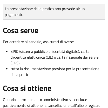
Tipo di pagamento
Importo
La presentazione della pratica non prevede alcun
pagamento
Cosa serve
Per accedere al servizio, assicurati di avere:
SPID (sistema pubblico di identità digitale), carta
d’identità elettronica (CIE) o carta nazionale dei servizi
(CNS)
tutta la documentazione prevista per la presentazione
della pratica.
Cosa si ottiene
Quando il procedimento amministrativo si conclude
positivamente si ottiene la cancellazione dall'albo o registro