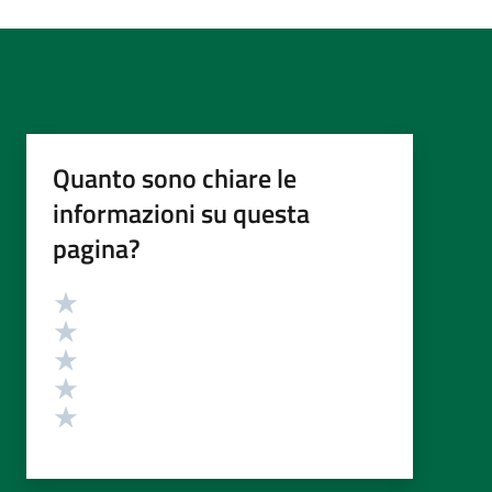
Quanto sono chiare le
informazioni su questa
pagina?
Valutazione
Valuta 5 stelle su 5
Valuta 4 stelle su 5
Valuta 3 stelle su 5
Valuta 2 stelle su 5
Valuta 1 stelle su 5