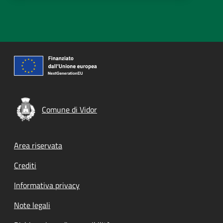
Comune di Vidor
Footer menu
Area riservata
Crediti
Informativa privacy
Note legali