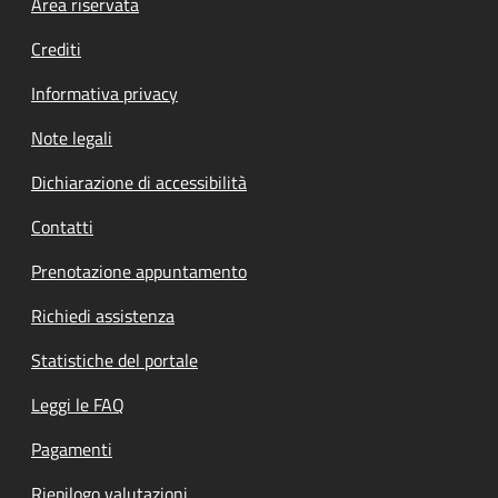
Footer menu
Area riservata
Crediti
Informativa privacy
Note legali
Dichiarazione di accessibilità
Contatti
Prenotazione appuntamento
Richiedi assistenza
Statistiche del portale
Leggi le FAQ
Pagamenti
Riepilogo valutazioni