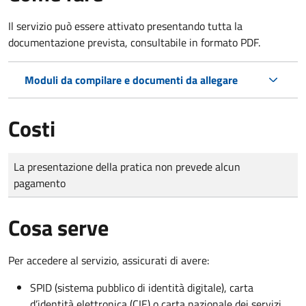
Il servizio può essere attivato presentando tutta la
documentazione prevista, consultabile in formato PDF.
Moduli da compilare e documenti da allegare
Costi
Tipo di pagamento
Importo
La presentazione della pratica non prevede alcun
pagamento
Cosa serve
Per accedere al servizio, assicurati di avere:
SPID (sistema pubblico di identità digitale), carta
d’identità elettronica (CIE) o carta nazionale dei servizi