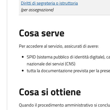
Tipo di pagamento
Importo
Diritti di segreteria o istruttoria
(per assegnazione)
Cosa serve
Per accedere al servizio, assicurati di avere:
SPID (sistema pubblico di identità digitale), ca
nazionale dei servizi (CNS)
tutta la documentazione prevista per la prese
Cosa si ottiene
Quando il procedimento amministrativo si conclu