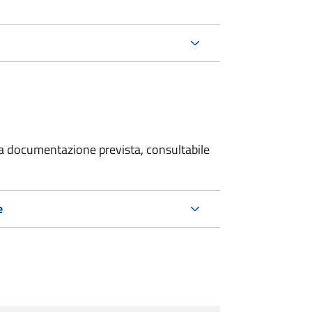
 la documentazione prevista, consultabile
e