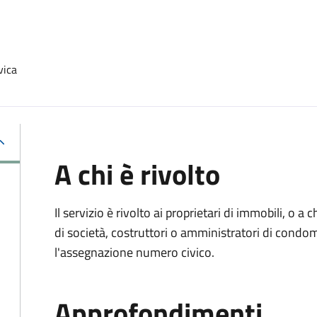
vica
A chi è rivolto
Il servizio è rivolto ai proprietari di immobili, o a
di società, costruttori o amministratori di condo
l'assegnazione numero civico.
Approfondimenti