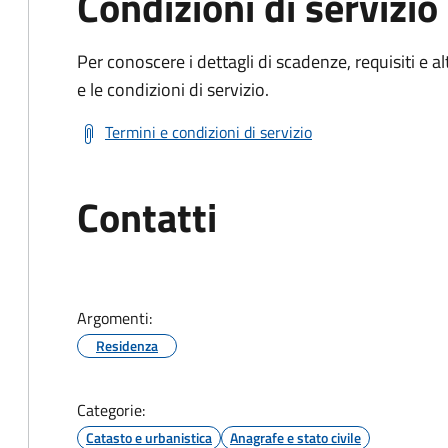
Condizioni di servizio
Per conoscere i dettagli di scadenze, requisiti e al
e le condizioni di servizio.
Termini e condizioni di servizio
Contatti
Argomenti:
Residenza
Categorie:
Catasto e urbanistica
Anagrafe e stato civile