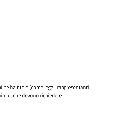
 chi ne ha titolo (come legali rappresentanti
minio), che devono richiedere