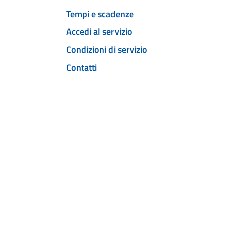
Tempi e scadenze
Accedi al servizio
Condizioni di servizio
Contatti