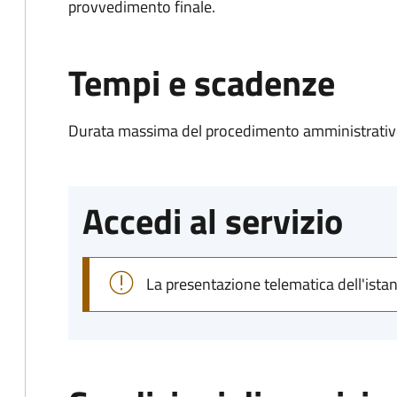
provvedimento finale.
Tempi e scadenze
Durata massima del procedimento amministrativo
Accedi al servizio
La presentazione telematica dell'ista