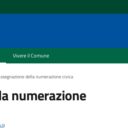
Vivere il Comune
ssegnazione della numerazione civica
la numerazione
t43
)