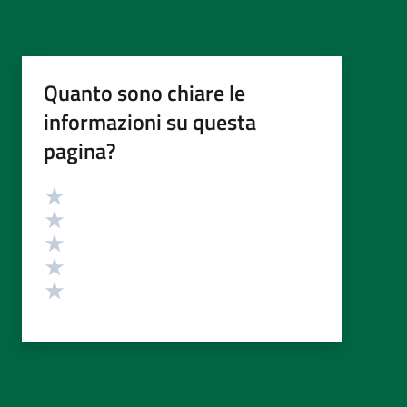
Quanto sono chiare le
informazioni su questa
pagina?
Valutazione
Valuta 5 stelle su 5
Valuta 4 stelle su 5
Valuta 3 stelle su 5
Valuta 2 stelle su 5
Valuta 1 stelle su 5