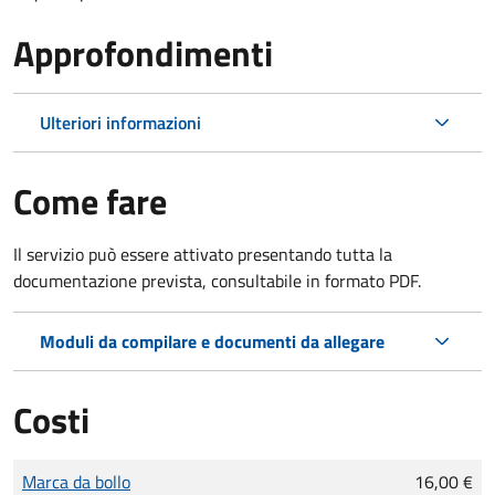
Approfondimenti
Ulteriori informazioni
Come fare
Il servizio può essere attivato presentando tutta la
documentazione prevista, consultabile in formato PDF.
Moduli da compilare e documenti da allegare
Costi
Tipo di pagamento
Importo
Marca da bollo
16,00 €