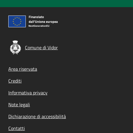
Comune di Vidor
Footer menu
Area riservata
Crediti
Informativa privacy
Note legali
Dichiarazione di accessibilità
Contatti