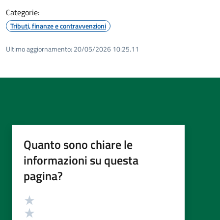
Categorie:
Tributi, finanze e contravvenzioni
Ultimo aggiornamento:
20/05/2026 10:25.11
Quanto sono chiare le
informazioni su questa
pagina?
Valutazione
Valuta 5 stelle su 5
Valuta 4 stelle su 5