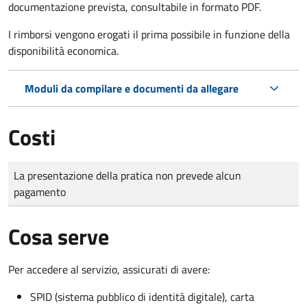
documentazione prevista, consultabile in formato PDF.
I rimborsi vengono erogati il prima possibile in funzione della
disponibilità economica.
Moduli da compilare e documenti da allegare
Costi
Tipo di pagamento
Importo
La presentazione della pratica non prevede alcun
pagamento
Cosa serve
Per accedere al servizio, assicurati di avere:
SPID (sistema pubblico di identità digitale), carta