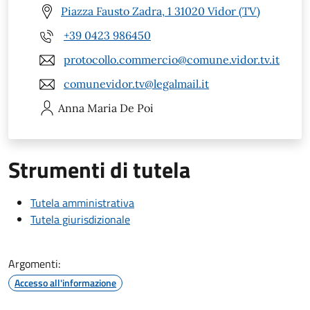
Piazza Fausto Zadra, 1 31020 Vidor (TV)
+39 0423 986450
protocollo.commercio@comune.vidor.tv.it
comunevidor.tv@legalmail.it
Anna Maria
De Poi
Strumenti di tutela
Tutela amministrativa
Tutela giurisdizionale
Argomenti:
Accesso all'informazione