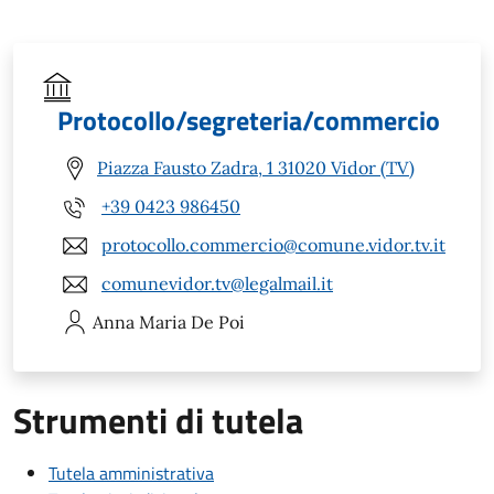
Protocollo/segreteria/commercio
Piazza Fausto Zadra, 1 31020 Vidor (TV)
+39 0423 986450
protocollo.commercio@comune.vidor.tv.it
comunevidor.tv@legalmail.it
Anna Maria
De Poi
Strumenti di tutela
Tutela amministrativa