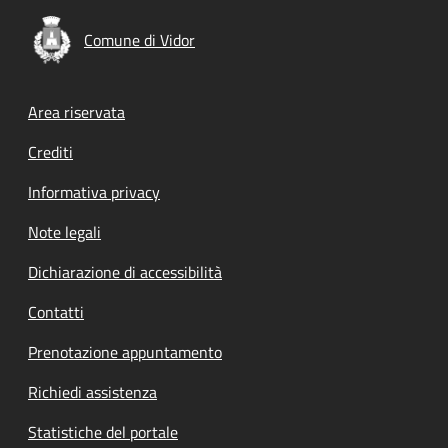
Comune di Vidor
Footer menu
Area riservata
Crediti
Informativa privacy
Note legali
Dichiarazione di accessibilità
Contatti
Prenotazione appuntamento
Richiedi assistenza
Statistiche del portale