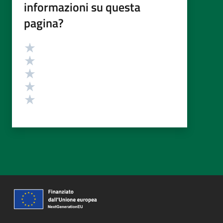
informazioni su questa
pagina?
Valutazione
Valuta 5 stelle su 5
Valuta 4 stelle su 5
Valuta 3 stelle su 5
Valuta 2 stelle su 5
Valuta 1 stelle su 5