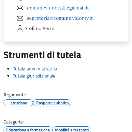
comunevidor.tv@legalmail.it
segreteria@comune.vidor.tv.it
Stefano
Perin
Strumenti di tutela
Tutela amministrativa
Tutela giurisdizionale
Argomenti:
Istruzione
Trasporto pubblico
Categorie:
Educazione e formazione
Mobilità e trasporti