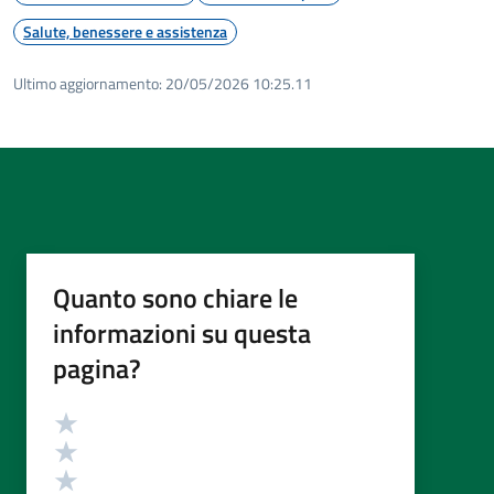
Salute, benessere e assistenza
Ultimo aggiornamento:
20/05/2026 10:25.11
Quanto sono chiare le
informazioni su questa
pagina?
Valutazione
Valuta 5 stelle su 5
Valuta 4 stelle su 5
Valuta 3 stelle su 5