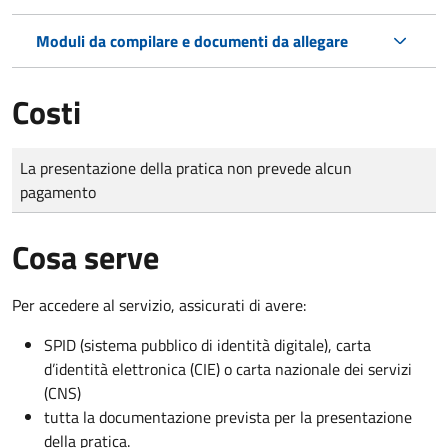
Moduli da compilare e documenti da allegare
Costi
Tipo di pagamento
Importo
La presentazione della pratica non prevede alcun
pagamento
Cosa serve
Per accedere al servizio, assicurati di avere:
SPID (sistema pubblico di identità digitale), carta
d’identità elettronica (CIE) o carta nazionale dei servizi
(CNS)
tutta la documentazione prevista per la presentazione
della pratica.