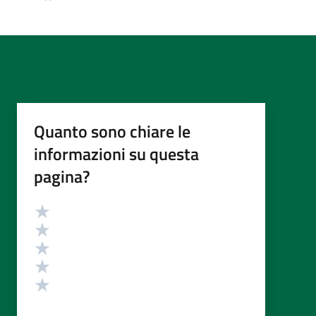
Quanto sono chiare le
informazioni su questa
pagina?
Valutazione
Valuta 5 stelle su 5
Valuta 4 stelle su 5
Valuta 3 stelle su 5
Valuta 2 stelle su 5
Valuta 1 stelle su 5