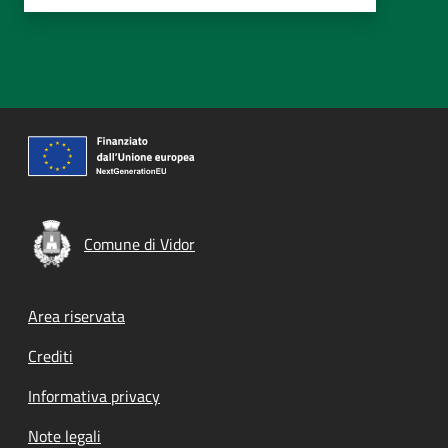
Comune di Vidor
Footer menu
Area riservata
Crediti
Informativa privacy
Note legali