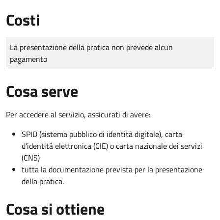
Costi
Tipo di pagamento
Importo
La presentazione della pratica non prevede alcun
pagamento
Cosa serve
Per accedere al servizio, assicurati di avere:
SPID (sistema pubblico di identità digitale), carta
d’identità elettronica (CIE) o carta nazionale dei servizi
(CNS)
tutta la documentazione prevista per la presentazione
della pratica.
Cosa si ottiene